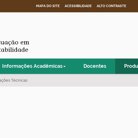
MAPA DO SITE
ACESSIBILIDADE
ALTO CONTRASTE
duação em
tabilidade
Informações Acadêmicas
Docentes
Prod
ações Técnicas