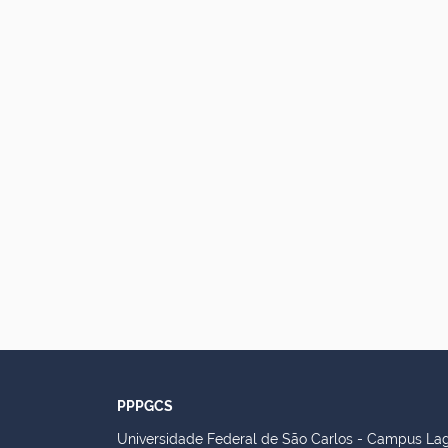
PPPGCS
Universidade Federal de São Carlos - Campus La