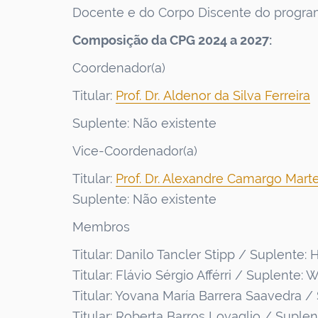
Docente e do Corpo Discente do program
Composição da CPG 2024 a 2027:
Coordenador(a)
Titular:
Prof. Dr.
Aldenor da Silva Ferreira
Suplente: Não existente
Vice-Coordenador(a)
Titular:
Prof. Dr. Alexandre Camargo Mar
Suplente: Não existente
Membros
Titular: Danilo Tancler Stipp / Suplente
Titular: Flávio Sérgio Afférri / Suplente: 
Titular: Yovana María Barrera Saavedra 
Titular: Roberta Barros Lovaglio / Suple