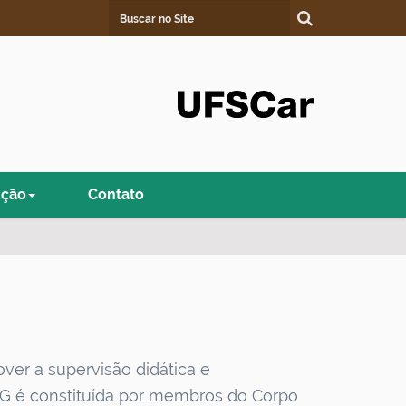
Busca
Busca Avançada…
ução
Contato
ver a supervisão didática e
PG é constituída por membros do Corpo