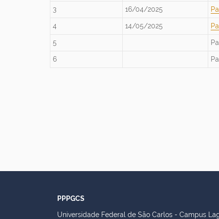
3
16/04/2025
Pa
4
14/05/2025
Pa
5
Pa
6
Pa
PPPGCS
Universidade Federal de São Carlos - Campus La