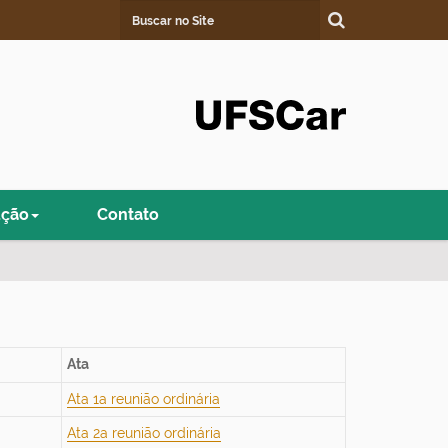
Busca
Busca Avançada…
ução
Contato
Ata
Ata 1a reunião ordinária
Ata 2a reunião ordinária