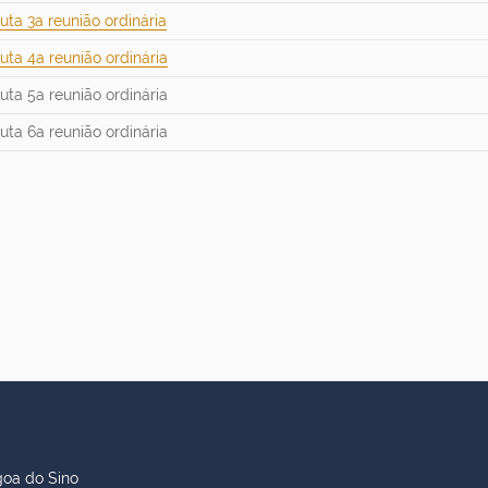
uta 3a reunião ordinária
uta 4a reunião ordinária
uta 5a reunião ordinária
uta 6a reunião ordinária
goa do Sino