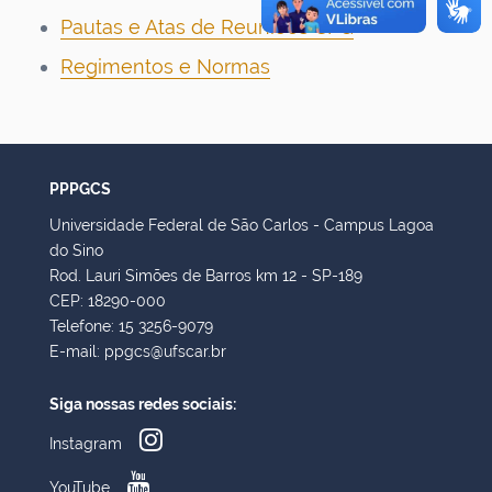
Pautas e Atas de Reuniões CPG
Regimentos e Normas
PPPGCS
Universidade Federal de São Carlos - Campus Lagoa
do Sino
Rod. Lauri Simões de Barros km 12 - SP-189
CEP: 18290-000
Telefone: 15 3256-9079
E-mail: ppgcs@ufscar.br
Siga nossas redes sociais:
Instagram
YouTube