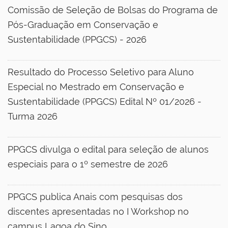
u
Comissão de Seleção de Bolsas do Programa de
s
Pós-Graduação em Conservação e
Sustentabilidade (PPGCS) - 2026
Resultado do Processo Seletivo para Aluno
Especial no Mestrado em Conservação e
Sustentabilidade (PPGCS) Edital Nº 01/2026 -
Turma 2026
PPGCS divulga o edital para seleção de alunos
especiais para o 1º semestre de 2026
PPGCS publica Anais com pesquisas dos
discentes apresentadas no I Workshop no
campus Lagoa do Sino