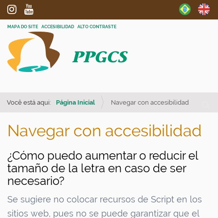
MAPA DO SITE
ACCESIBILIDAD
ALTO CONTRASTE
PPGCS
Busc
Você está aqui:
Página Inicial
Navegar con accesibilidad
Busc
Navegar con accesibilidad
¿Cómo puedo aumentar o reducir el
tamaño de la letra en caso de ser
necesario?
Se sugiere no colocar recursos de Script en los
sitios web, pues no se puede garantizar que el