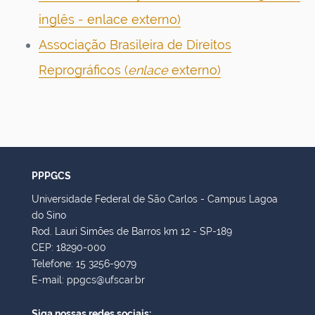
inglês - enlace externo)
Associação Brasileira de Direitos
Reprográficos (
enlace
externo)
PPPGCS
Universidade Federal de São Carlos - Campus Lagoa
do Sino
Rod. Lauri Simões de Barros km 12 - SP-189
CEP: 18290-000
Telefone: 15 3256-9079
E-mail: ppgcs@ufscar.br
Siga nossas redes sociais: